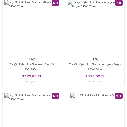
%15
%15
TAÇ
TAÇ
Taç Çift Kişilik Jakar Pike takımı Flava Gri
Taç Çift Kişilik Jakar Pike takımı Vignes Beyaz
230x250cm
230x250cm
3.570,00 TL
3.570,00 TL
4.200,00 TL
4.200,00 TL
%15
%16