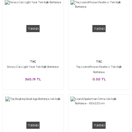
TÜKENDİ
TÜKENDİ
TAÇ
TAÇ
Disney Cars Light Year Tek Kişilik Battaniye
Taç Lisanslı Frozen Fearless Tek Kişilik
Battaniye
560,19 TL
0,00 TL
TÜKENDİ
TÜKENDİ