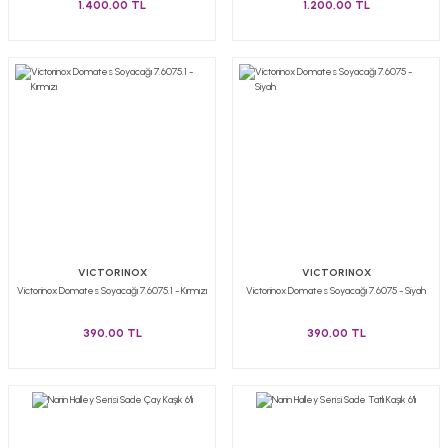
1.400,00 TL
1.200,00 TL
VICTORINOX
VICTORINOX
Victorinox Domates Soyacağı 7.6075.1 - Kırmızı
Victorinox Domates Soyacağı 7.6075 - Siyah
390,00 TL
390,00 TL