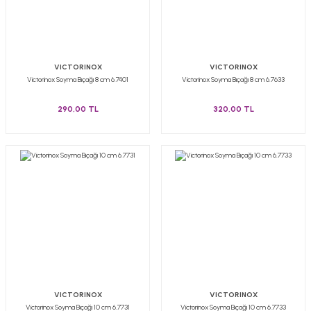
VICTORINOX
VICTORINOX
Victorinox Soyma Bıçağı 8 cm 6.7401
Victorinox Soyma Bıçağı 8 cm 6.7633
290,00 TL
320,00 TL
VICTORINOX
VICTORINOX
Victorinox Soyma Bıçağı 10 cm 6.7731
Victorinox Soyma Bıçağı 10 cm 6.7733