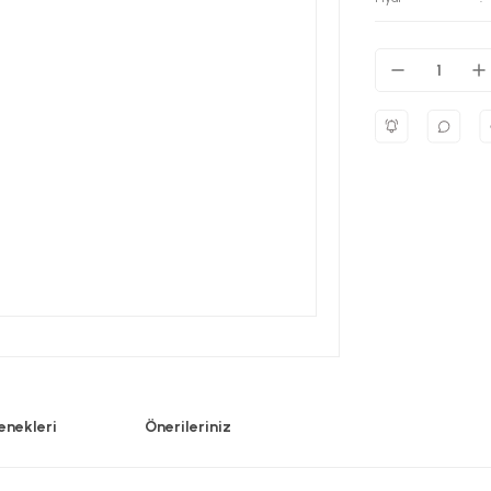
enekleri
Önerileriniz