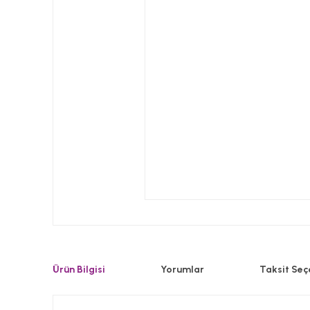
Ürün Bilgisi
Yorumlar
Taksit Seç