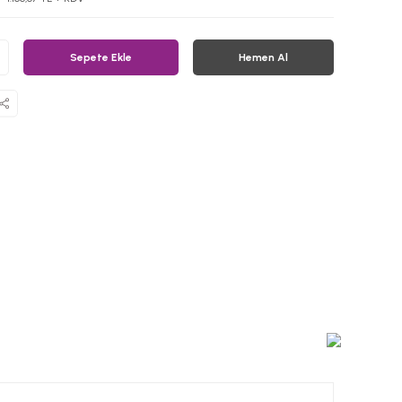
Sepete Ekle
Hemen Al