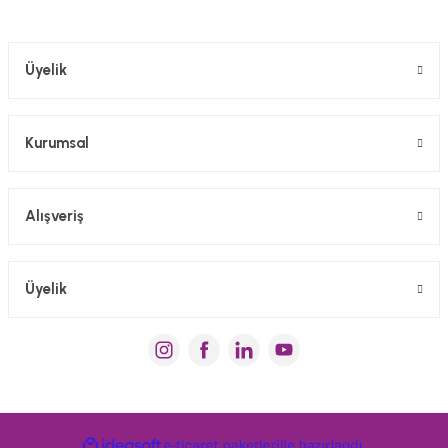
Üyelik
Kurumsal
Alışveriş
Üyelik
ideasoft
e-