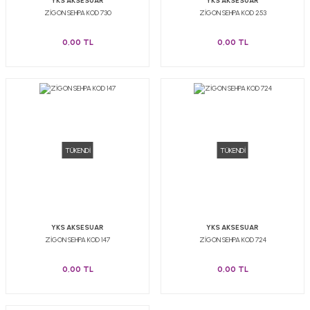
YKS AKSESUAR
YKS AKSESUAR
ZİGON SEHPA KOD 730
ZİGON SEHPA KOD 253
0,00 TL
0,00 TL
TÜKENDİ
TÜKENDİ
YKS AKSESUAR
YKS AKSESUAR
ZİGON SEHPA KOD 147
ZİGON SEHPA KOD 724
0,00 TL
0,00 TL