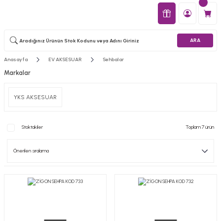
ARA
Anasayfa
EV AKSESUAR
Sehbalar
Markalar
YKS AKSESUAR
Stoktakiler
Toplam 7 ürün