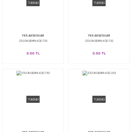
TÜKENDİ
TÜKENDİ
YKS AKSESUAR
YKS AKSESUAR
ZİGON SEHPA KOD 733
ZİGON SEHPA KOD 732
0,00 TL
0,00 TL
TÜKENDİ
TÜKENDİ