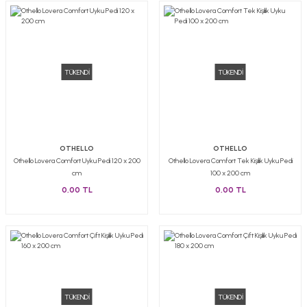
TÜKENDİ
TÜKENDİ
OTHELLO
OTHELLO
Othello Lovera Comfort Uyku Pedi 120 x 200
Othello Lovera Comfort Tek Kişilik Uyku Pedi
cm
100 x 200 cm
0,00 TL
0,00 TL
TÜKENDİ
TÜKENDİ