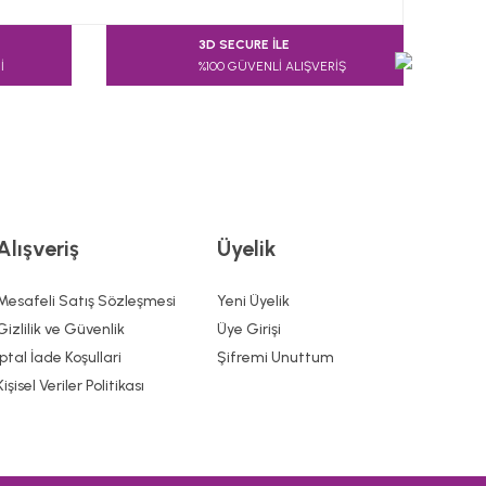
3D SECURE İLE
İ
%100 GÜVENLİ ALIŞVERİŞ
Alışveriş
Üyelik
Mesafeli Satış Sözleşmesi
Yeni Üyelik
Gizlilik ve Güvenlik
Üye Girişi
İptal İade Koşullari
Şifremi Unuttum
Kişisel Veriler Politikası