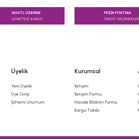
1500TL ÜZERİNE
PEŞİN FİYATINA
ÜCRETSİZ KARGO
TAKSİT SEÇENEKLER
Üyelik
Kurumsal
Yeni Üyelik
İletişim
Üye Girişi
İletişim Formu
Şifremi Unuttum
Havale Bildirim Formu
Kargo Takibi