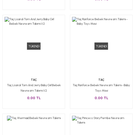
TÜKENDİ
TÜKENDİ
TAÇ
TAÇ
Taç Lisanslı Tom And Jerry Baby Girl Bebek
Taç Ranforce Bebek Nevresim Takımı - Baby
Nevresim Takımı V2
Toys Mavi
0,00 TL
0,00 TL