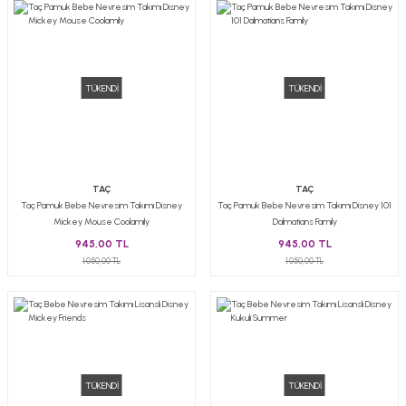
TÜKENDİ
TÜKENDİ
TAÇ
TAÇ
Taç Pamuk Bebe Nevresim Takımı Disney
Taç Pamuk Bebe Nevresim Takımı Disney 101
Mickey Mouse Coolamily
Dalmatians Family
945,00 TL
945,00 TL
1.050,00 TL
1.050,00 TL
TÜKENDİ
TÜKENDİ