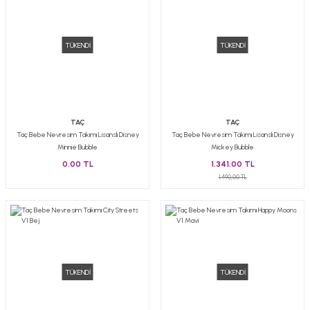
TÜKENDİ
TÜKENDİ
TAÇ
TAÇ
Taç Bebe Nevresim Takımı Lisanslı Disney
Taç Bebe Nevresim Takımı Lisanslı Disney
Minnie Bubble
Mickey Bubble
0,00 TL
1.341,00 TL
1.490,00 TL
TÜKENDİ
TÜKENDİ