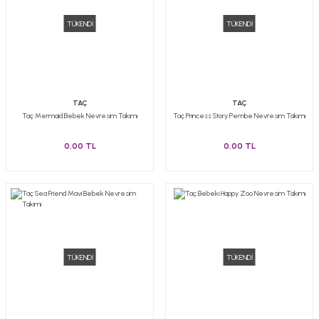
TÜKENDİ
TÜKENDİ
TAÇ
TAÇ
Taç Mermaid Bebek Nevresim Takımı
Taç Prıncess Story Pembe Nevresim Takımı
0,00 TL
0,00 TL
TÜKENDİ
TÜKENDİ