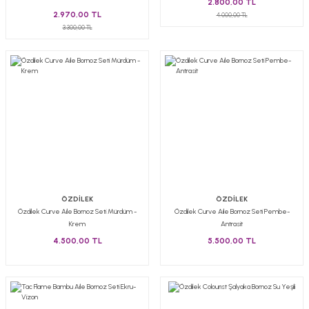
2.800,00 TL
2.970,00 TL
4.000,00 TL
3.300,00 TL
ÖZDİLEK
ÖZDİLEK
Özdilek Curve Aile Bornoz Seti Mürdüm -
Özdilek Curve Aile Bornoz Seti Pembe-
Krem
Antrasit
4.500,00 TL
5.500,00 TL