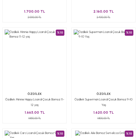
1.700,00 TL
2.160,00 TL
2.000,00 TL
2.400,00 TL
%10
%10
ÖZDİLEK
ÖZDİLEK
Özdilek Minnie Happy Lisanslı Çocuk Bornoz 11-
Özdilek Superman Lisanslı Çocuk Bornoz 9-10
12 yaş
Yaş
1.665,00 TL
1.620,00 TL
1.850,00 TL
1.800,00 TL
%10
%10