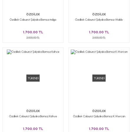
ÖZDİLEK
ÖZDİLEK
Özdilek Colourıst Şalyaka Bornoz indigo
Özdilek Colourıst Şalyaka Bornoz Maldiv
1.700,00 TL
1.700,00 TL
2.000,00 TL
2.000,00 TL
TÜKENDİ
TÜKENDİ
ÖZDİLEK
ÖZDİLEK
Özdilek Colourıst Şalyaka Bornoz Kahve
Özdilek Colourıst Şalyaka Bornoz K.Mercan
1.700,00 TL
1.700,00 TL