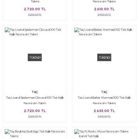
Takımı
Nevresim Takımı
2.720,00 TL
2.610,00 TL
3.200,00 TL
2.900,00 TL
TÜKENDİ
TÜKENDİ
TAÇ
TAÇ
Taç Lisanslı Spiderman Classıcal 100 Tek Kişilik
Taç Lisanslı Barbie Mermaıd 100 Tek Kişilik
Nevresim Takım
Nevresim Takımı
2.720,00 TL
2.635,00 TL
3.200,00 TL
3.100,00 TL