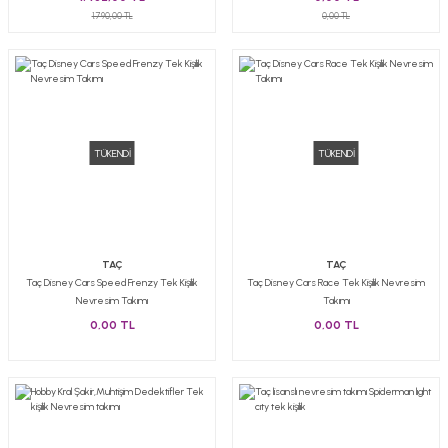
1.790,00 TL
0,00 TL
TÜKENDİ
TÜKENDİ
TAÇ
TAÇ
Taç Disney Cars Speed Frenzy Tek Kişilik
Taç Disney Cars Race Tek Kişilik Nevresim
Nevresim Takımı
Takımı
0,00 TL
0,00 TL