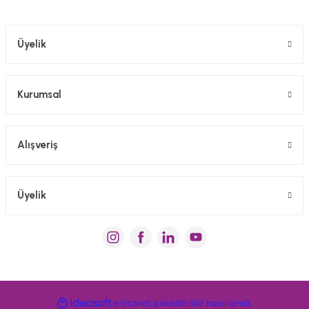
Üyelik
Kurumsal
Alışveriş
Üyelik
ideasoft
e-