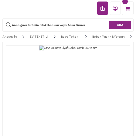
ARA
Anasayfa
EV TEKSTİLİ
Bebe Tekstil
Bebek Yastık&Yorgan