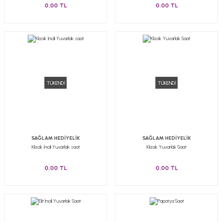
0,00 TL
0,00 TL
TÜKENDİ
TÜKENDİ
SAĞLAM HEDİYELİK
SAĞLAM HEDİYELİK
Klasik İncili Yuvarlak saat
Klasik Yuvarlak Saat
0,00 TL
0,00 TL