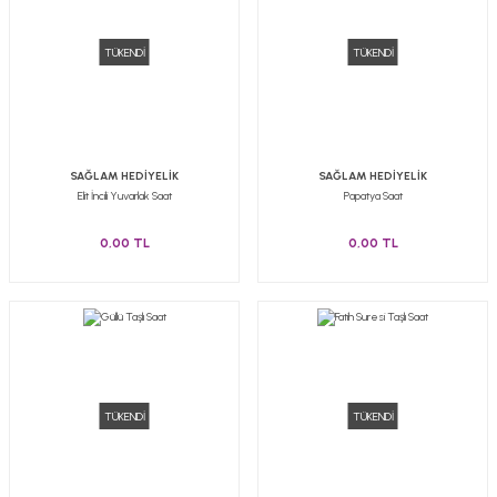
TÜKENDİ
TÜKENDİ
SAĞLAM HEDİYELİK
SAĞLAM HEDİYELİK
Elit İncili Yuvarlak Saat
Papatya Saat
0,00 TL
0,00 TL
TÜKENDİ
TÜKENDİ