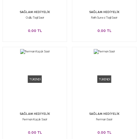
SAĞLAM HEDİYELİK
SAĞLAM HEDİYELİK
Güllü Taşlı Saat
Fatih Suresi Taşlı Saat
0,00 TL
0,00 TL
TÜKENDİ
TÜKENDİ
SAĞLAM HEDİYELİK
SAĞLAM HEDİYELİK
Ferman Küçük Saat
Ferman Saat
0,00 TL
0,00 TL