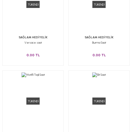
TÜKENDİ
TÜKENDİ
SAĞLAM HEDİYELİK
SAĞLAM HEDİYELİK
Versace saat
Burma Saat
0,00 TL
0,00 TL
TÜKENDİ
TÜKENDİ