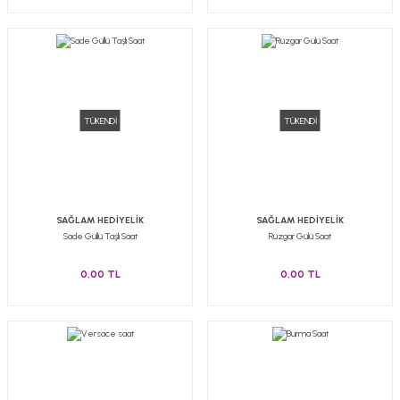
TÜKENDİ
TÜKENDİ
SAĞLAM HEDİYELİK
SAĞLAM HEDİYELİK
Sade Güllü Taşlı Saat
Rüzgar Gülü Saat
0,00 TL
0,00 TL