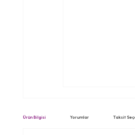
Ürün Bilgisi
Yorumlar
Taksit Seç