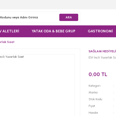
ARA
V ALETLERİ
YATAK ODA & BEBE GRUP
GASTRONOMİ
varlak Saat
SAĞLAM HEDİYELİ
Elit İncili Yuvarlak S
0,00 TL
Kategori
Marka
Stok Kodu
Fiyat
Havale