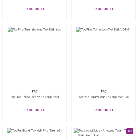
1.600,00 TL
1.600,00 TL
TAÇ
TAÇ
Taç Pike Takımı Lorenz Tek Kişilik Yeşil
Taç Pike Takımı Joan Tek Kişilik V04-Gri
1.600,00 TL
1.600,00 TL
%8