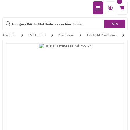
ARA
Anasayfa
EV TEKSTİLİ
Pike Takımı
Tek Kişilik Pike Takımı