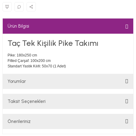
Ürün Bilgisi
Taç Tek Kişilik Pike Takımı
Pike: 180x250 cm
Fitted Çarşaf: 100x200 cm
Standart Yastık Kılıfı: 50x70 (1 Adet)
Yorumlar
Taksit Seçenekleri
Bu ürüne ilk yorumu siz yapın!
Önerileriniz
Yorum Yaz