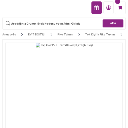
ARA
Anasayfa
EV TEKSTİLİ
Pike Takımı
Tek Kişilik Pike Takımı