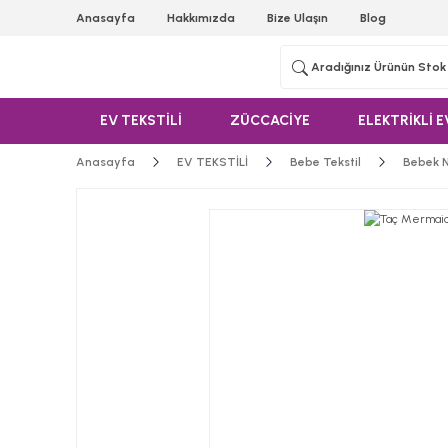
Anasayfa
Hakkımızda
Bize Ulaşın
Blog
EV TEKSTİLİ
ZÜCCACİYE
ELEKTRİKLİ E
Anasayfa
EV TEKSTİLİ
Bebe Tekstil
Bebek N