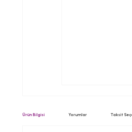
Ürün Bilgisi
Yorumlar
Taksit Seç