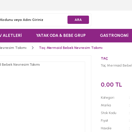
ARA
V ALETLERİ
YATAK ODA & BEBE GRUP
GASTRONOMİ
evresim Takımı
Taç Mermaid Bebek Nevresim Takımı
TAÇ
Taç Mermaid Bebek
0,00 TL
Kategori
Marka
Stok Kodu
Fiyat
Havale