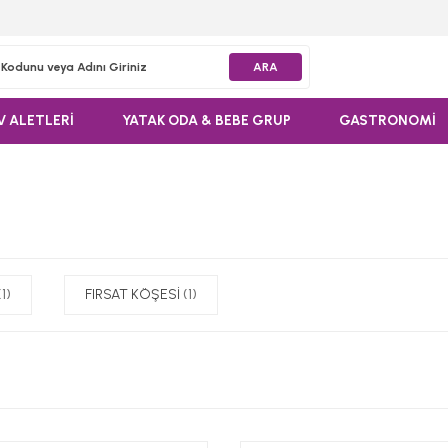
ARA
V ALETLERİ
YATAK ODA & BEBE GRUP
GASTRONOMİ
(1)
FIRSAT KÖŞESİ
(1)