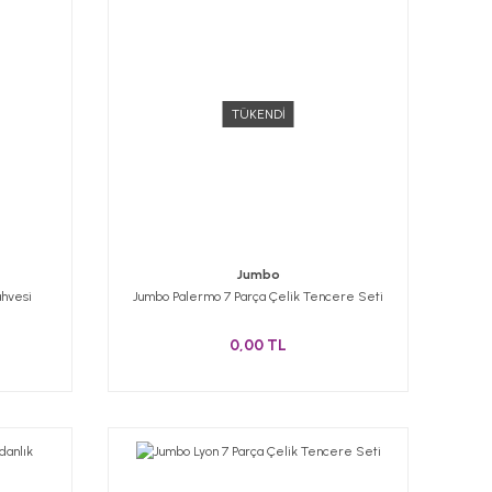
TÜKENDİ
Jumbo
ahvesi
Jumbo Palermo 7 Parça Çelik Tencere Seti
0,00 TL