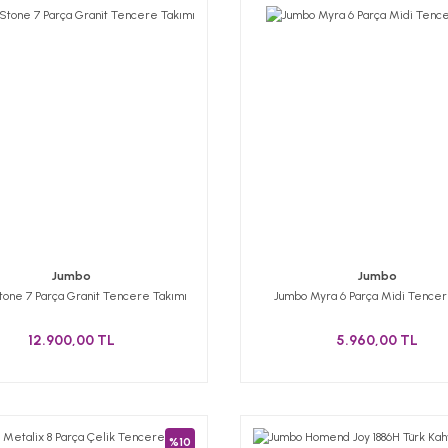
Jumbo
Jumbo
tone 7 Parça Granit Tencere Takımı
Jumbo Myra 6 Parça Midi Tencer
12.900,00 TL
5.960,00 TL
%10