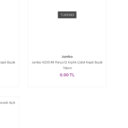
TÜKENDİ
Jumbo
Kaşık Bıçak
Jumbo 4200 84 Parça 12 Kişilik Çatal Kaşık Bıçak
Takım
0,00 TL