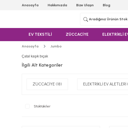
Anasayfa
Hakkımızda
Bize Ulaşın
Blog
EV TEKSTİLİ
ZÜCCACİYE
ELEKTRİKLİ E
Anasayfa
Jumbo
Çatal kaşık bıçak
İlgili Alt Kategoriler
ZÜCCACİYE
(18)
ELEKTRİKLİ EV ALETLERİ
Stoktakiler