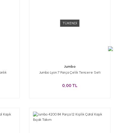
TÜKENDİ
Jumbo
anlık
Jumbo Lyon 7 Parça Çelik Tencere Seti
0,00 TL