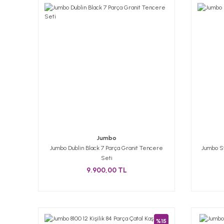
Jumbo
Jumbo Dublin Black 7 Parça Granit Tencere
Jumbo S
Seti
9.900,00 TL
%15