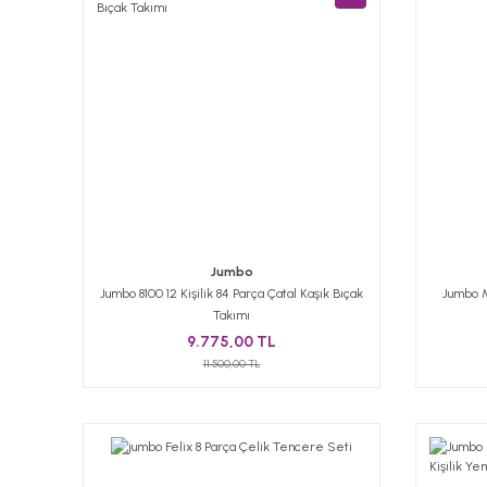
Jumbo
Jumbo 8100 12 Kişilik 84 Parça Çatal Kaşık Bıçak
Jumbo M
Takımı
9.775,00 TL
11.500,00 TL