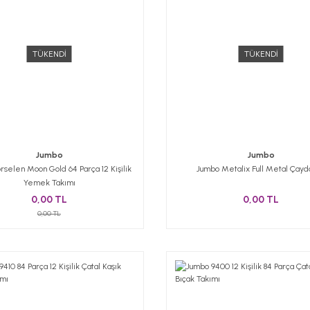
TÜKENDİ
TÜKENDİ
Jumbo
Jumbo
rselen Moon Gold 64 Parça 12 Kişilik
Jumbo Metalix Full Metal Çayd
Yemek Takımı
0,00 TL
0,00 TL
0,00 TL