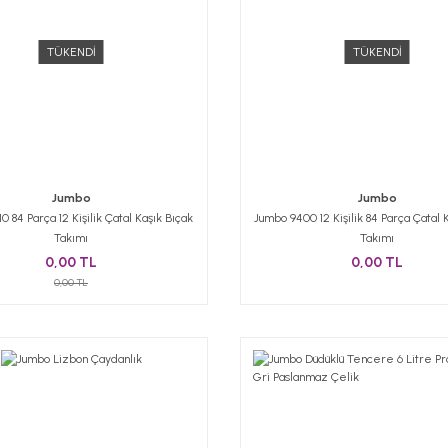
TÜKENDİ
TÜKENDİ
Jumbo
Jumbo
0 84 Parça 12 Kişilik Çatal Kaşık Bıçak
Jumbo 9400 12 Kişilik 84 Parça Çatal 
Takımı
Takımı
0,00 TL
0,00 TL
0,00 TL