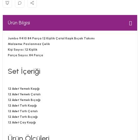
Ürün Bilgisi
Jumbo 9410 84 Parça 12 Kişilik Çatal Kaşık Bıçak Takımı
Malzeme:
Paslanmaz Çelik
Kişi Sayısı:
12 Kişilik
Parça Sayısı:
84 Parça
Set İçeriği
12 Adet Yemek Kaşığı
12 Adet Yemek Çatalı
12 Adet Yemek Bıçağı
12 Adet Tatlı Kaşığı
12 Adet Tatlı Çatalı
12 Adet Tatlı Bıçağı
12 Adet Çay Kaşığı
Ürün Ölçüleri