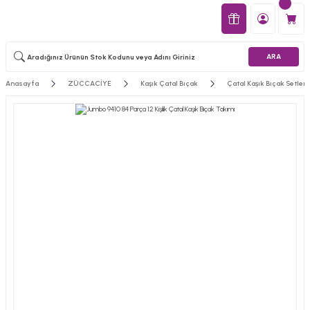
ARA
Anasayfa
ZÜCCACİYE
Kaşık Çatal Bıçak
Çatal Kaşık Bıçak Setleri