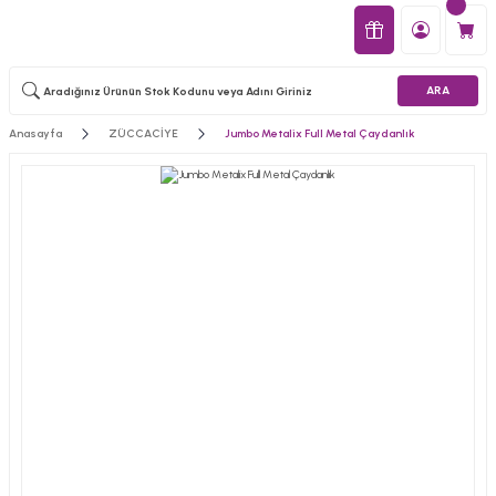
ARA
Anasayfa
ZÜCCACİYE
Jumbo Metalix Full Metal Çaydanlık