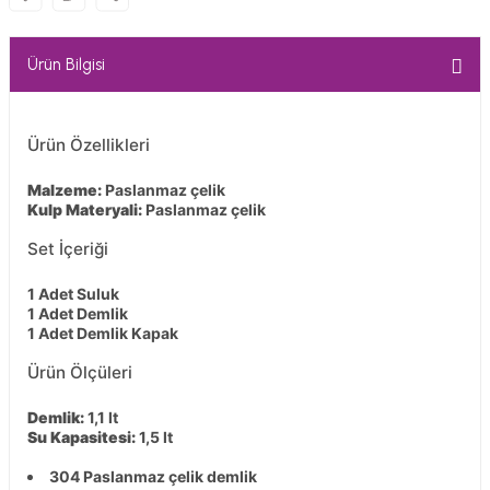
Ürün Bilgisi
Ürün Özellikleri
Malzeme:
Paslanmaz çelik
Kulp Materyali:
Paslanmaz çelik
Set İçeriği
1 Adet Suluk
1 Adet Demlik
1 Adet Demlik Kapak
Ürün Ölçüleri
Demlik:
1,1 lt
Su Kapasitesi:
1,5 lt
304 Paslanmaz çelik demlik