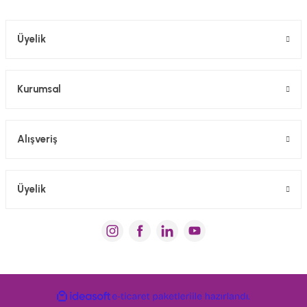
Gönder
Üyelik
Kurumsal
Alışveriş
Üyelik
ideasoft
e-
ile