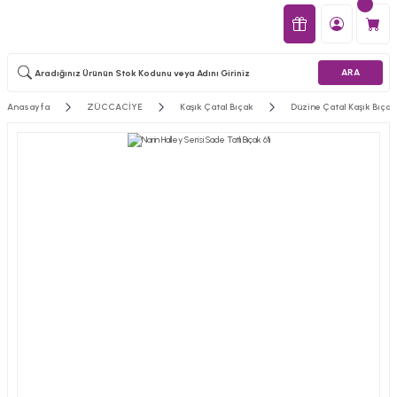
ARA
Anasayfa
ZÜCCACİYE
Kaşık Çatal Bıçak
Düzine Çatal Kaşık Bıçak