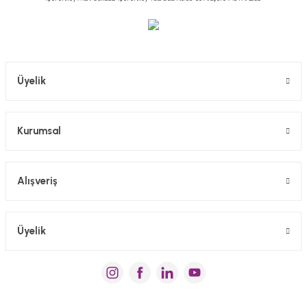
Gönder
Üyelik
Kurumsal
Alışveriş
Üyelik