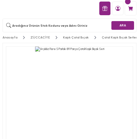
ARA
Anasayfa
ZÜCCACİYE
Kaşık Çatal Bıçak
Çatal Kaşık Bıçak Setleri