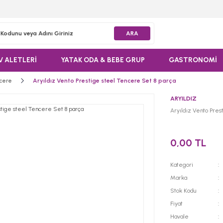
ARA
V ALETLERİ
YATAK ODA & BEBE GRUP
GASTRONOMİ
cere
Aryıldız Vento Prestige steel Tencere Set 8 parça
ARYILDIZ
Aryıldız Vento Pres
0,00 TL
Kategori
Marka
Stok Kodu
Fiyat
Havale