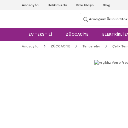
Anasayfa
Hakkımızda
Bize Ulaşın
Blog
EV TEKSTİLİ
ZÜCCACİYE
ELEKTRİKLİ E
Anasayfa
ZÜCCACİYE
Tencereler
Çelik Ten