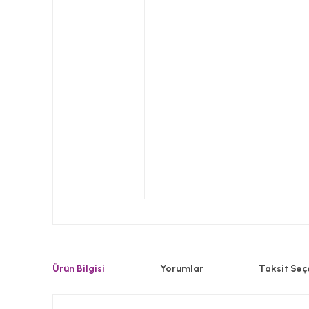
Ürün Bilgisi
Yorumlar
Taksit Seç