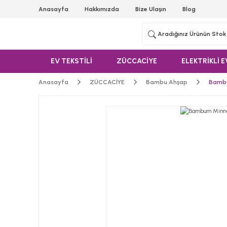
Anasayfa
Hakkımızda
Bize Ulaşın
Blog
EV TEKSTİLİ
ZÜCCACİYE
ELEKTRİKLİ E
Anasayfa
ZÜCCACİYE
Bambu Ahşap
Bambu