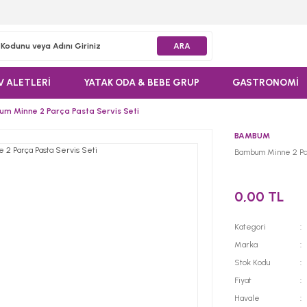
ARA
V ALETLERİ
YATAK ODA & BEBE GRUP
GASTRONOMİ
m Minne 2 Parça Pasta Servis Seti
BAMBUM
Bambum Minne 2 Par
0,00 TL
Kategori
Marka
Stok Kodu
Fiyat
Havale