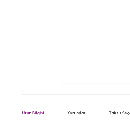
Ürün Bilgisi
Yorumlar
Taksit Seç