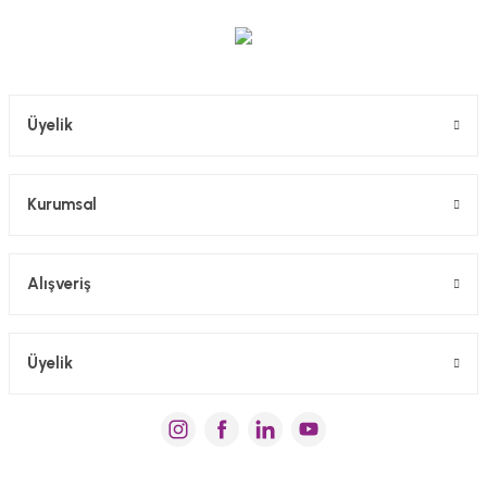
0,00 TL
Gönder
Üyelik
Kurumsal
Alışveriş
Üyelik