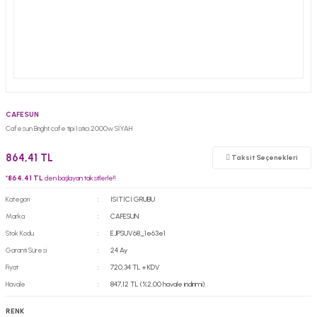
CAFESUN
Cafesun Bright cafe tipi Isıtıcı 2000w SİYAH
864,41 TL
Taksit Seçenekleri
*
864,41 TL
den başlayan taksitlerle!!
Kategori
ISITICI GRUBU
Marka
CAFESUN
Stok Kodu
EJPSUV68_1e63e1
Garanti Süresi
24 Ay
Fiyat
720,34 TL + KDV
Havale
847,12 TL (%2,00 havale indirimi)
RENK