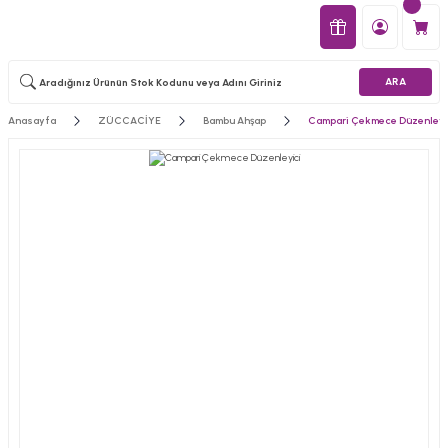
ARA
Anasayfa
ZÜCCACİYE
Bambu Ahşap
Campari Çekmece Düzenleyi