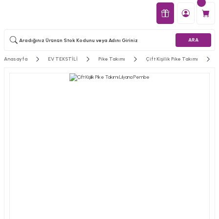
ARA
Anasayfa
EV TEKSTİLİ
Pike Takımı
Çift Kişilik Pike Takımı