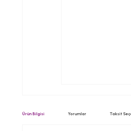
Ürün Bilgisi
Yorumlar
Taksit Seç