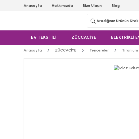
Anasayfa
Hakkımızda
Bize Ulaşın
Blog
EV TEKSTİLİ
ZÜCCACİYE
ELEKTRİKLİ E
Anasayfa
ZÜCCACİYE
Tencereler
Titanium