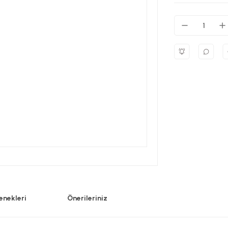
enekleri
Önerileriniz