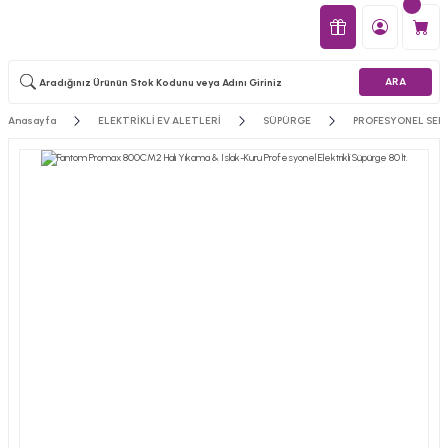
ARA
Anasayfa
ELEKTRİKLİ EV ALETLERİ
SÜPÜRGE
PROFESYONEL SERİ