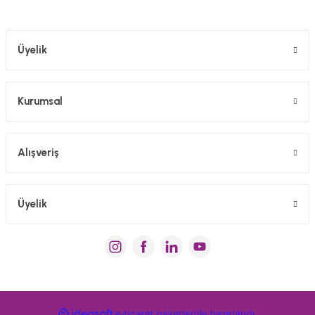
Gönder
Üyelik
Kurumsal
Alışveriş
Üyelik
ideasoft
e-