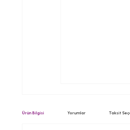
Ürün Bilgisi
Yorumlar
Taksit Seç