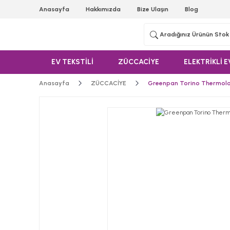
Anasayfa
Hakkımızda
Bize Ulaşın
Blog
EV TEKSTİLİ
ZÜCCACİYE
ELEKTRİKLİ E
Anasayfa
ZÜCCACİYE
Greenpan Torino Thermolo