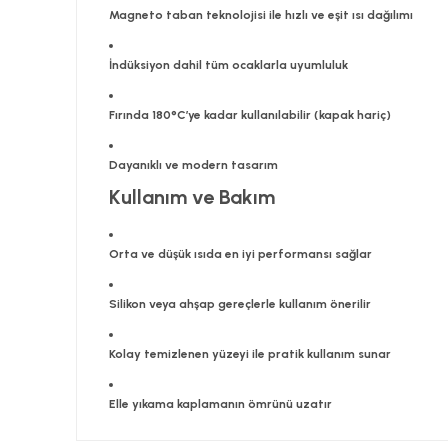
Magneto taban teknolojisi ile hızlı ve eşit ısı dağılımı
İndüksiyon dahil tüm ocaklarla uyumluluk
Fırında 180°C’ye kadar kullanılabilir (kapak hariç)
Dayanıklı ve modern tasarım
Kullanım ve Bakım
Orta ve düşük ısıda en iyi performansı sağlar
Silikon veya ahşap gereçlerle kullanım önerilir
Kolay temizlenen yüzeyi ile pratik kullanım sunar
Elle yıkama kaplamanın ömrünü uzatır