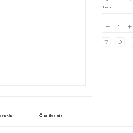
Havale
enekleri
Önerileriniz