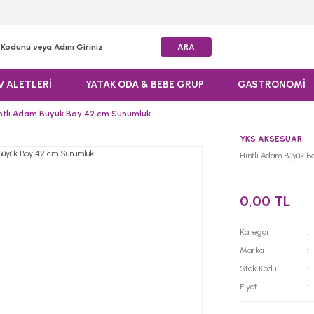
ARA
V ALETLERİ
YATAK ODA & BEBE GRUP
GASTRONOMİ
ntli Adam Büyük Boy 42 cm Sunumluk
YKS AKSESUAR
Hintli Adam Büyük 
0,00 TL
Kategori
Marka
Stok Kodu
Fiyat