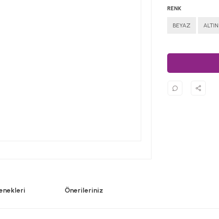
RENK
BEYAZ
ALTIN
enekleri
Önerileriniz