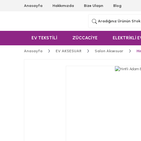
Anasayfa
Hakkımızda
Bize Ulaşın
Blog
EV TEKSTİLİ
ZÜCCACİYE
ELEKTRİKLİ E
Anasayfa
EV AKSESUAR
Salon Aksesuar
Hi