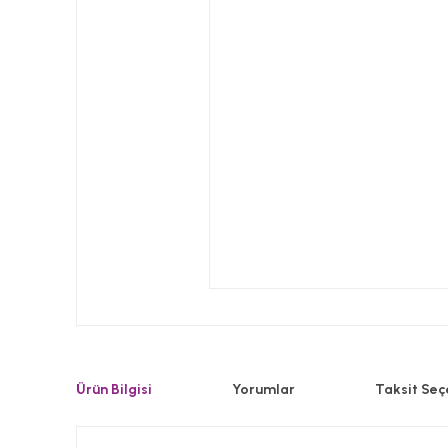
Ürün Bilgisi
Yorumlar
Taksit Seç