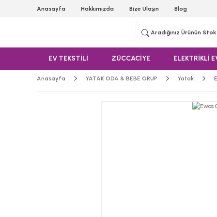
Anasayfa
Hakkımızda
Bize Ulaşın
Blog
EV TEKSTİLİ
ZÜCCACİYE
ELEKTRİKLİ E
Anasayfa
YATAK ODA & BEBE GRUP
Yatak