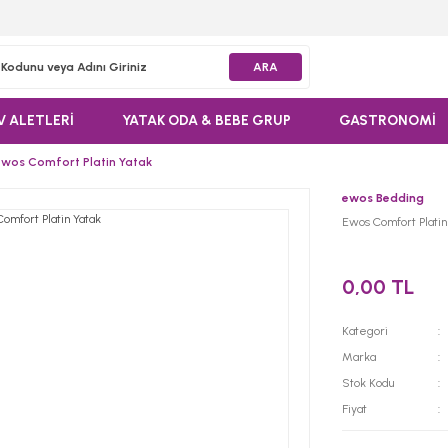
ARA
V ALETLERİ
YATAK ODA & BEBE GRUP
GASTRONOMİ
Ewos Comfort Platin Yatak
ewos Bedding
Ewos Comfort Platin
0,00 TL
Kategori
Marka
Stok Kodu
Fiyat