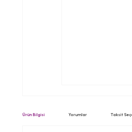
Ürün Bilgisi
Yorumlar
Taksit Seç