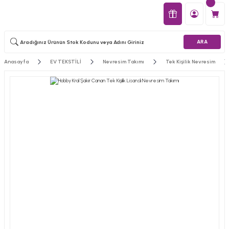
ARA
Anasayfa
EV TEKSTİLİ
Nevresim Takımı
Tek Kişilik Nevresim