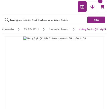
ARA
Anasayfa
EV TEKSTİLİ
Nevresim Takımı
Hobby Poplin Çift Kişilik