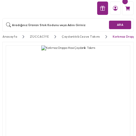
ARA
Anasayfa
ZÜCCACİYE
Çaydanlık&Cezve Takımı
Korkmaz Droppa