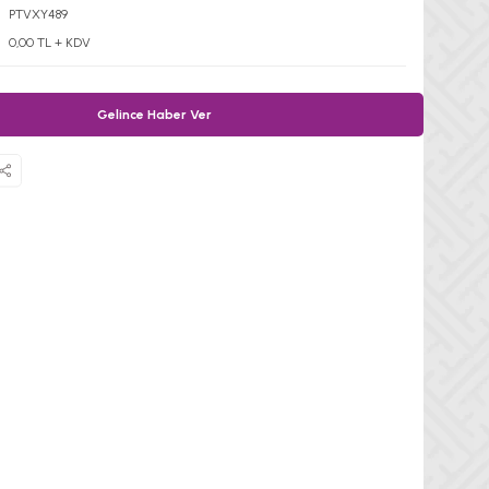
PTVXY489
0,00 TL + KDV
Gelince Haber Ver