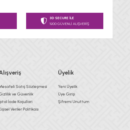
 tarafımıza iletebilirsiniz.
3D SECURE İLE
%100 GÜVENLİ ALIŞVERİŞ
Alışveriş
Üyelik
Mesafeli Satış Sözleşmesi
Yeni Üyelik
Gizlilik ve Güvenlik
Üye Girişi
İptal İade Koşullari
Şifremi Unuttum
Kişisel Veriler Politikası