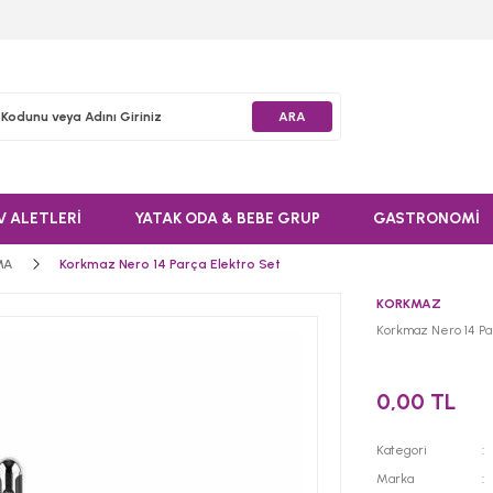
ARA
V ALETLERİ
YATAK ODA & BEBE GRUP
GASTRONOMİ
MA
Korkmaz Nero 14 Parça Elektro Set
KORKMAZ
Korkmaz Nero 14 Pa
0,00 TL
Kategori
Marka