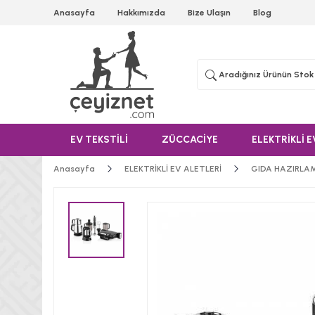
Anasayfa
Hakkımızda
Bize Ulaşın
Blog
EV TEKSTİLİ
ZÜCCACİYE
ELEKTRİKLİ E
Anasayfa
ELEKTRİKLİ EV ALETLERİ
GIDA HAZIRLA