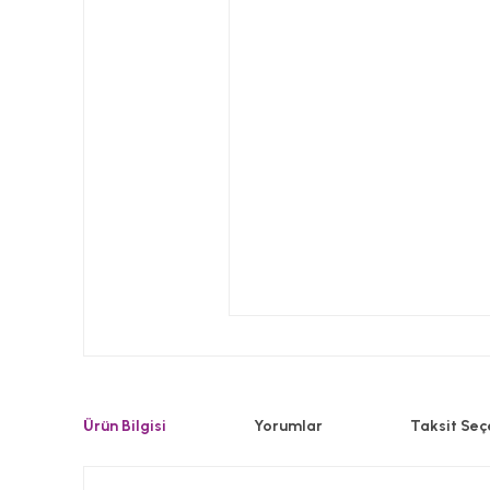
Ürün Bilgisi
Yorumlar
Taksit Seç