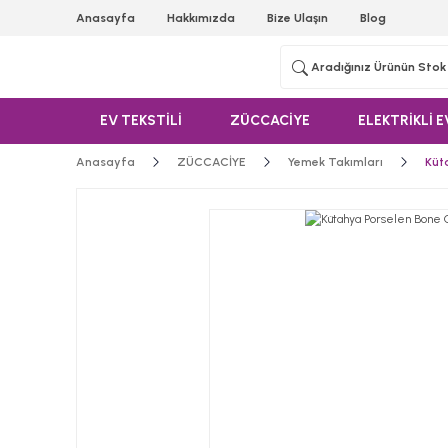
Anasayfa
Hakkımızda
Bize Ulaşın
Blog
EV TEKSTİLİ
ZÜCCACİYE
ELEKTRİKLİ E
Anasayfa
ZÜCCACİYE
Yemek Takımları
Küt