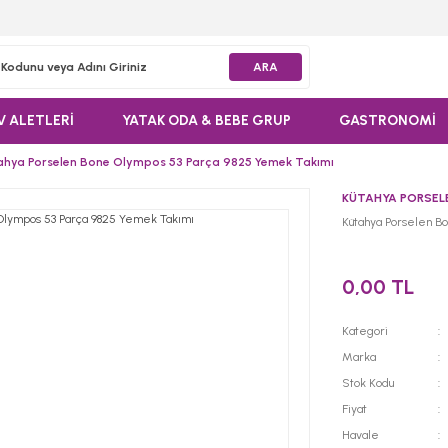
ARA
V ALETLERİ
YATAK ODA & BEBE GRUP
GASTRONOMİ
ahya Porselen Bone Olympos 53 Parça 9825 Yemek Takımı
KÜTAHYA PORSEL
Kütahya Porselen B
0,00 TL
Kategori
Marka
Stok Kodu
Fiyat
Havale