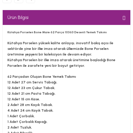
Ürün Bilgisi
Kütahya Porselen Bone Mare 62 Parça 10363 Desenli Yemek Takımı
Kütahya Porselen yüksek kalite anlayışı, inovatif bakış açısı ile
sektörde yine bir ilke imza atarak ülkemizde Bone Porselen
üretimine yepyeni bir koleksiyon ile devam ediyor.
Kütahya Porselen bir ilke imza atarak üretimine başladığı Bone
Porselen ile zarafete yeni bir boyut getiriyor.
62 Parçadan Oluşan Bone Yemek Takımı
12 Adet 27 cm Servis Tabağı,
12 Adet 23 cm Çukur Tabak,
12 Adet 21 cm Pasta Tabağı,
12 Adet 15 cm Kase,
2 Adet 28 cm Kayık Tabak,
4 Adet 24 cm Kayık Tabak,
1 Adet Çorbalık,
1 Adet Çorbalık Kapağı,
2 Adet Tuzluk,