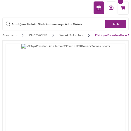
ARA
Anasayfa
ZÜCCACİYE
Yemek Takımları
Kütahya Porselen Bone Ma