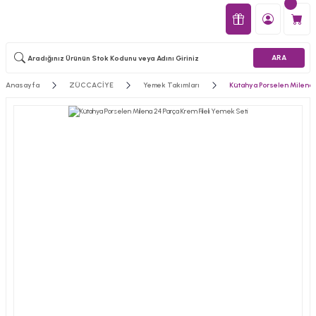
ARA
Anasayfa
ZÜCCACİYE
Yemek Takımları
Kütahya Porselen Milena 2