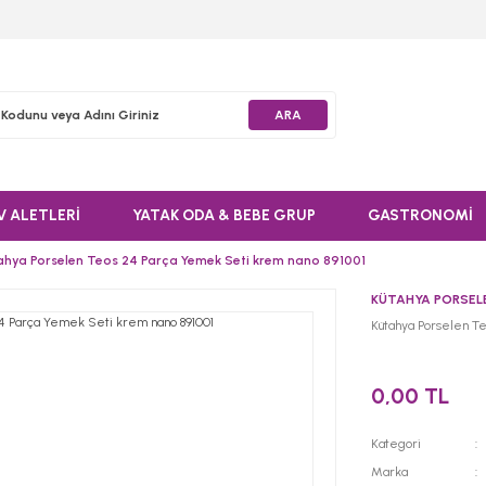
ARA
V ALETLERİ
YATAK ODA & BEBE GRUP
GASTRONOMİ
ahya Porselen Teos 24 Parça Yemek Seti krem nano 891001
KÜTAHYA PORSEL
Kütahya Porselen T
0,00 TL
Kategori
Marka