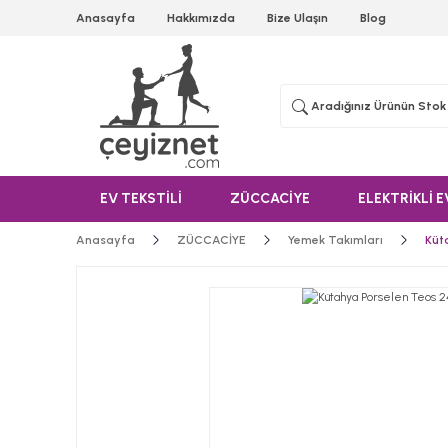
Anasayfa
Hakkımızda
Bize Ulaşın
Blog
EV TEKSTİLİ
ZÜCCACİYE
ELEKTRİKLİ E
Anasayfa
ZÜCCACİYE
Yemek Takımları
Küt