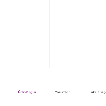
Ürün Bilgisi
Yorumlar
Taksit Seç