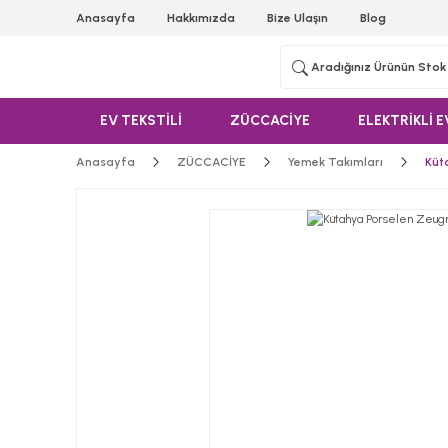
Anasayfa
Hakkımızda
Bize Ulaşın
Blog
EV TEKSTİLİ
ZÜCCACİYE
ELEKTRİKLİ E
Anasayfa
ZÜCCACİYE
Yemek Takımları
Küt