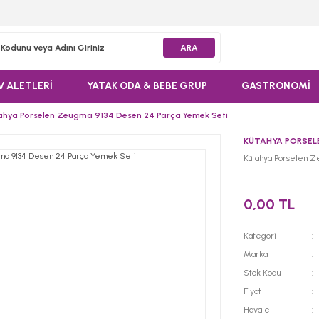
ARA
V ALETLERİ
YATAK ODA & BEBE GRUP
GASTRONOMİ
ahya Porselen Zeugma 9134 Desen 24 Parça Yemek Seti
KÜTAHYA PORSEL
Kütahya Porselen Z
0,00 TL
Kategori
Marka
Stok Kodu
Fiyat
Havale