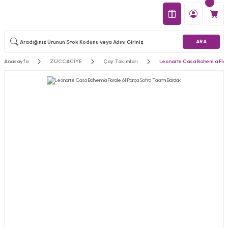
ARA
Anasayfa
ZÜCCACİYE
Çay Takımları
Leonarte Casa Bohemia Flor