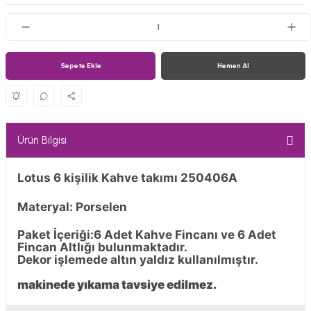
Sepete Ekle
Hemen Al
Ürün Bilgisi
Lotus 6 kişilik Kahve takımı 250406A
Materyal: Porselen
Paket İçeriği:6 Adet Kahve Fincanı ve 6 Adet
Fincan Altlığı bulunmaktadır.
Dekor işlemede altın yaldız kullanılmıştır.
makinede yıkama tavsiye edilmez.