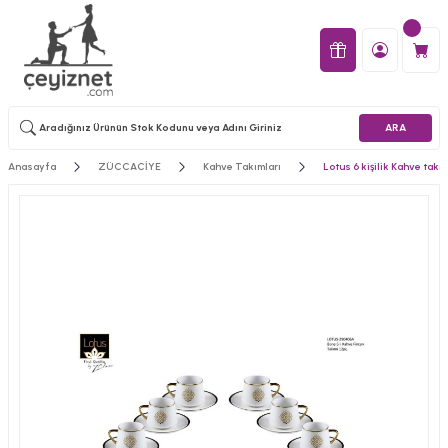
ARA
Anasayfa
ZÜCCACİYE
Kahve Takımları
Lotus 6 kişilik Kahve tak