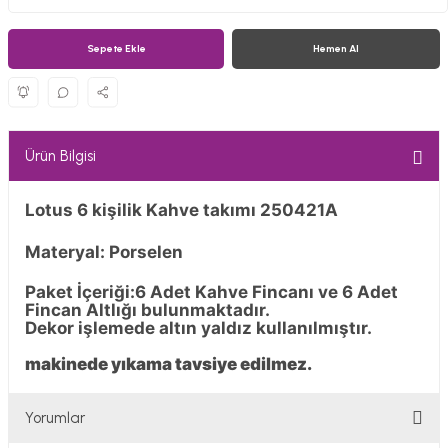
Sepete Ekle
Hemen Al
Ürün Bilgisi
Lotus 6 kişilik Kahve takımı 250421A
Materyal: Porselen
Paket İçeriği:6 Adet Kahve Fincanı ve 6 Adet
Fincan Altlığı bulunmaktadır.
Dekor işlemede altın yaldız kullanılmıştır.
makinede yıkama tavsiye edilmez.
Yorumlar