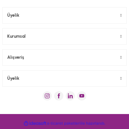
Gönder
Üyelik
Kurumsal
Alışveriş
Üyelik
ideasoft
e-
ile
ticaret