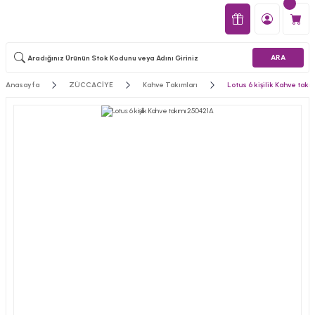
ARA
Anasayfa
ZÜCCACİYE
Kahve Takımları
Lotus 6 kişilik Kahve tak