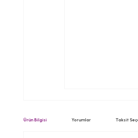
Ürün Bilgisi
Yorumlar
Taksit Seç