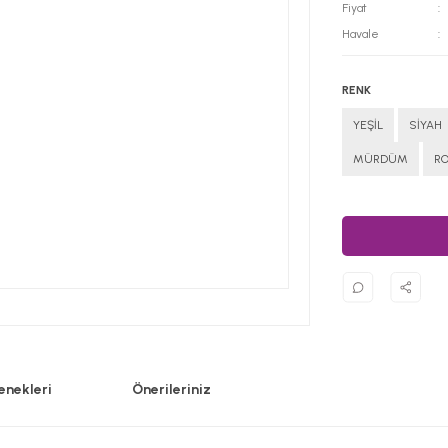
Fiyat
Havale
RENK
YEŞİL
SİYAH
MÜRDÜM
R
enekleri
Önerileriniz