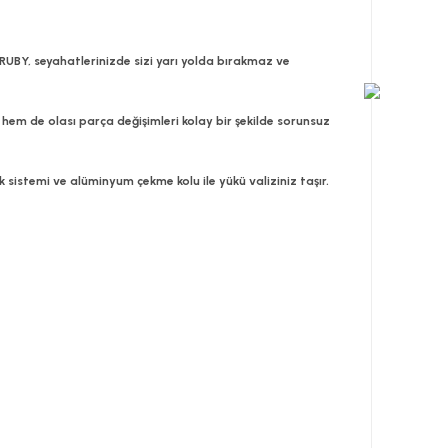
RUBY, seyahatlerinizde sizi yarı yolda bırakmaz ve
 hem de olası parça değişimleri kolay bir şekilde sorunsuz
 sistemi ve alüminyum çekme kolu ile yükü valiziniz taşır.